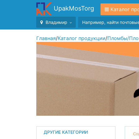
UpakMosTorg
Каталог пр
Владимир
Главная
/
Каталог продукции
/
Пломбы
/
Пло
ДРУГИЕ КАТЕГОРИИ
Со