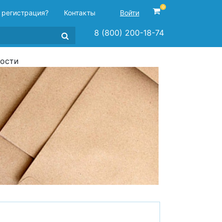
0
 регистрация?
Контакты
Войти
8 (800) 200-18-74
ности