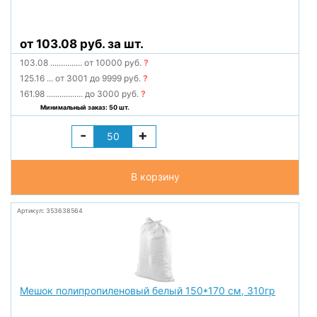
от 103.08 руб. за шт.
103.08
...............
от 10000 руб.
?
125.16
...
от 3001 до 9999 руб.
?
161.98
.................
до 3000 руб.
?
Минимальный заказ: 50 шт.
-
+
В корзину
Артикул: 353638564
Мешок полипропиленовый белый 150*170 см, 310гр