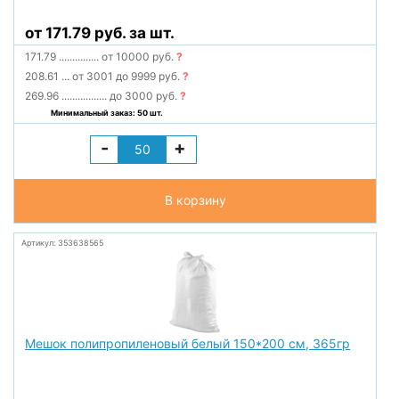
от 171.79 руб. за шт.
171.79
...............
от 10000 руб.
?
208.61
...
от 3001 до 9999 руб.
?
269.96
.................
до 3000 руб.
?
Минимальный заказ: 50 шт.
-
+
В корзину
Артикул: 353638565
Мешок полипропиленовый белый 150*200 см, 365гр