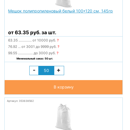
Мешок полипропиленовый белый 100*120 см, 145гр
от 63.35 руб. за шт.
63.35
...............
от 10000 руб.
?
76.92
...
от 3001 до 9999 руб.
?
99.55
.................
до 3000 руб.
?
Минимальный заказ: 50 шт.
-
+
В корзину
Артикул: 353638562