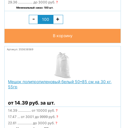
29.36
.................
до 3000 руб.
?
Минимальный заказ: 100 шт.
-
+
В корзину
Артикул: 353638569
Мешок полипропиленовый белый 50*85 см на 30 кг,
55гр
от 14.39 руб. за шт.
14.39
...............
от 10000 руб.
?
17.47
...
от 3001 до 9999 руб.
?
22.61
.................
до 3000 руб.
?