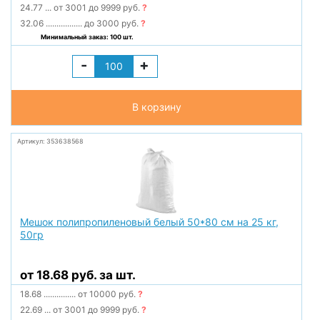
24.77
...
от 3001 до 9999 руб.
?
32.06
.................
до 3000 руб.
?
Минимальный заказ: 100 шт.
-
+
В корзину
Артикул: 353638568
Мешок полипропиленовый белый 50*80 см на 25 кг,
50гр
от 18.68 руб. за шт.
18.68
...............
от 10000 руб.
?
22.69
...
от 3001 до 9999 руб.
?