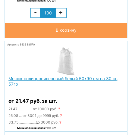
Минимальный заказ: 100 шт.
-
+
В корзину
Артикул: 353638570
Мешок полипропиленовый белый 50*90 см на 30 кг,
57гр
от 21.47 руб. за шт.
21.47
...............
от 10000 руб.
?
26.08
...
от 3001 до 9999 руб.
?
33.75
.................
до 3000 руб.
?
Минимальный заказ: 100 шт.