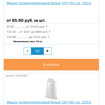
Мешок полипропиленовый белый 100*150 см, 182гр
от 85.90 руб. за шт.
85.90
...............
от 10000 руб.
?
104.30
...
от 3001 до 9999 руб.
?
134.98
.................
до 3000 руб.
?
Минимальный заказ: 50 шт.
-
+
В корзину
Артикул: 353638563
Мешок полипропиленовый белый 120*160 см, 235гр