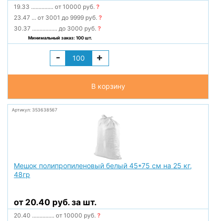
19.33
...............
от 10000 руб.
?
23.47
...
от 3001 до 9999 руб.
?
30.37
.................
до 3000 руб.
?
Минимальный заказ: 100 шт.
-
+
В корзину
Артикул: 353638567
Мешок полипропиленовый белый 45*75 см на 25 кг,
48гр
от 20.40 руб. за шт.
20.40
...............
от 10000 руб.
?