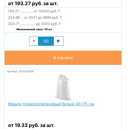
от 193.27 руб. за шт.
193.27
...............
от 10000 руб.
?
234.68
...
от 3001 до 9999 руб.
?
303.71
.................
до 3000 руб.
?
Минимальный заказ: 50 шт.
-
+
В корзину
Артикул: 353638566
Мешок полипропиленовый белый 45*75 см
от 19.33 руб. за шт.