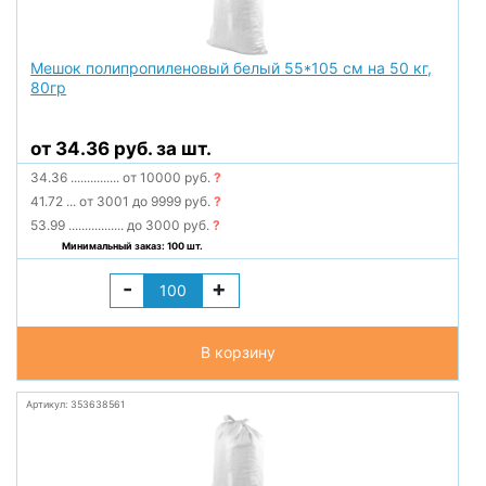
Мешок полипропиленовый белый 55*105 см на 50 кг,
80гр
от 34.36 руб. за шт.
34.36
...............
от 10000 руб.
?
41.72
...
от 3001 до 9999 руб.
?
53.99
.................
до 3000 руб.
?
Минимальный заказ: 100 шт.
-
+
В корзину
Артикул: 353638561