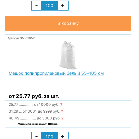
-
+
В корзину
Артикул: 353638571
Мешок полипропиленовый белый 55*105 см
от 25.77 руб. за шт.
25.77
...............
от 10000 руб.
?
31.29
...
от 3001 до 9999 руб.
?
40.49
.................
до 3000 руб.
?
Минимальный заказ: 100 шт.
-
+