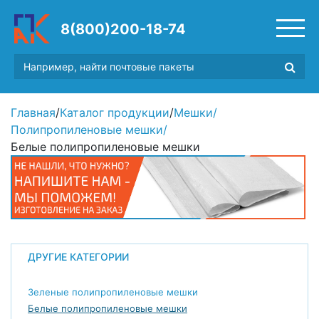
8(800)200-18-74
Главная
/
Каталог продукции
/
Мешки
/
Полипропиленовые мешки
/
Белые полипропиленовые мешки
ДРУГИЕ КАТЕГОРИИ
Зеленые полипропиленовые мешки
Белые полипропиленовые мешки